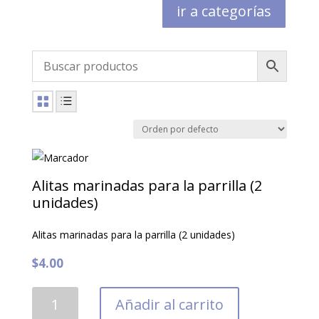
ir a categorías
Alitas marinadas para la parrilla (2
unidades)
Alitas marinadas para la parrilla (2 unidades)
$
4.00
Alitas
Añadir al carrito
marinadas