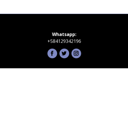
Whatsapp:
+584129342196