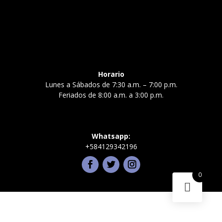
Horario
Lunes a Sábados de 7:30 a.m. – 7:00 p.m.
Feriados de 8:00 a.m. a 3:00 p.m.
Whatsapp:
+584129342196
0