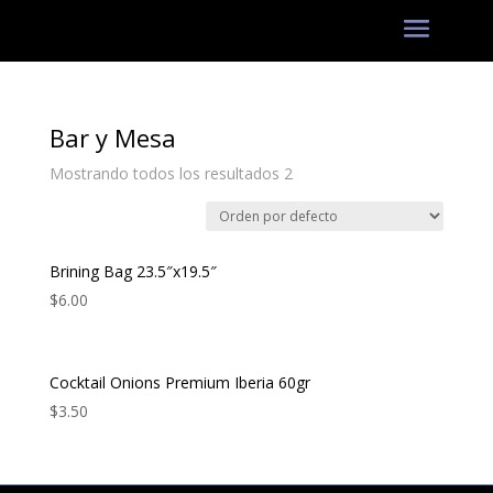
Bar y Mesa
Mostrando todos los resultados 2
Brining Bag 23.5″x19.5″
$
6.00
Cocktail Onions Premium Iberia 60gr
$
3.50