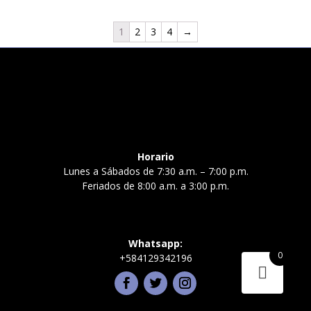
1
2
3
4
→
Horario
Lunes a Sábados de 7:30 a.m. – 7:00 p.m.
Feriados de 8:00 a.m. a 3:00 p.m.
Whatsapp:
0
+584129342196