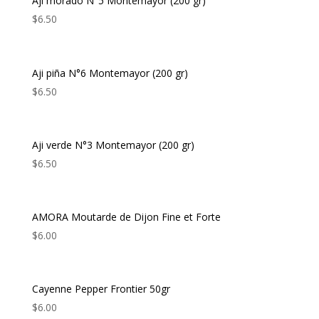
Aji morado N°5 Montemayor (200 gr)
$
6.50
Aji piña N°6 Montemayor (200 gr)
$
6.50
Aji verde N°3 Montemayor (200 gr)
$
6.50
AMORA Moutarde de Dijon Fine et Forte
$
6.00
Cayenne Pepper Frontier 50gr
$
6.00