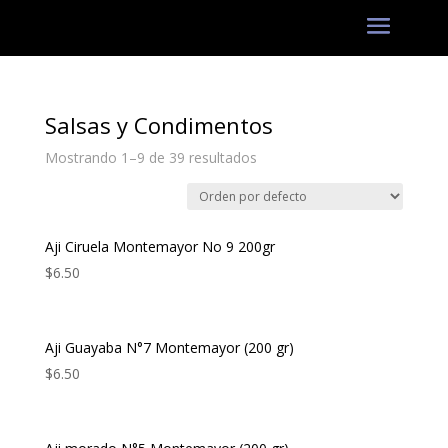
Salsas y Condimentos
Mostrando 1–9 de 39 resultados
Aji Ciruela Montemayor No 9 200gr
$
6.50
Aji Guayaba N°7 Montemayor (200 gr)
$
6.50