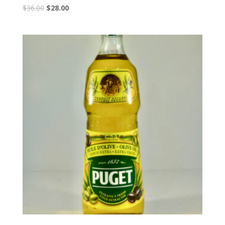
$
36.00
$
28.00