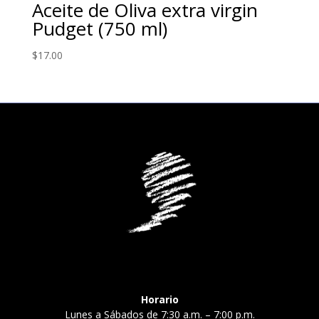
Aceite de Oliva extra virgin
Pudget (750 ml)
$
17.00
Horario
Lunes a Sábados de 7:30 a.m. – 7:00 p.m.