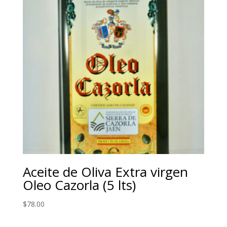
Aceite de Oliva Extra virgen
Oleo Cazorla (5 lts)
$
78.00