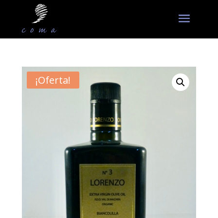
¡Oferta!