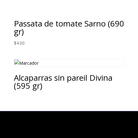
Passata de tomate Sarno (690
gr)
$
4.00
Alcaparras sin pareil Divina
(595 gr)