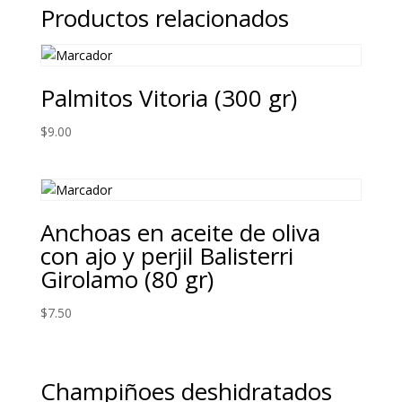
Productos relacionados
Palmitos Vitoria (300 gr)
$
9.00
Anchoas en aceite de oliva
con ajo y perjil Balisterri
Girolamo (80 gr)
$
7.50
Champiñoes deshidratados