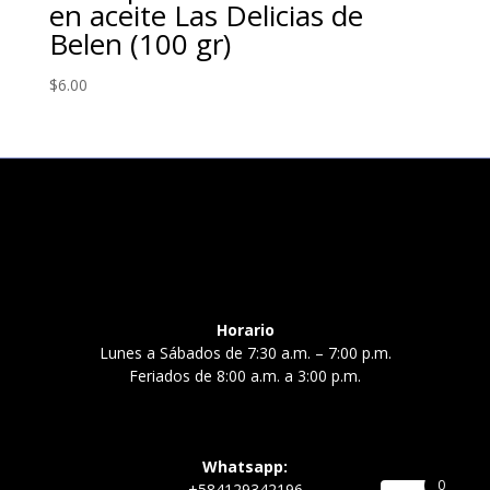
en aceite Las Delicias de
Belen (100 gr)
$
6.00
Horario
Lunes a Sábados de 7:30 a.m. – 7:00 p.m.
Feriados de 8:00 a.m. a 3:00 p.m.
Whatsapp:
0
+584129342196