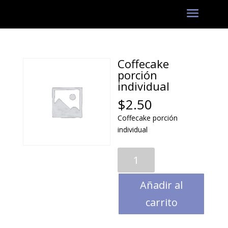
Coffecake
porción
individual
$
2.50
Coffecake porción
individual
Coffecake
porción
individual
Añadir al
cantidad
carrito