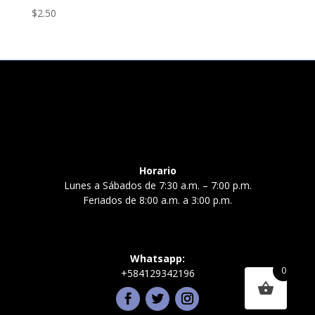
$
2.50
Horario
Lunes a Sábados de 7:30 a.m. – 7:00 p.m.
Feriados de 8:00 a.m. a 3:00 p.m.
Whatsapp:
0
+584129342196