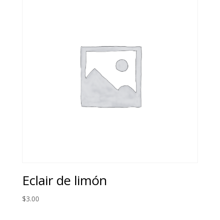
Eclair de limón
$
3.00