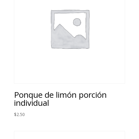
Ponque de limón porción
individual
$
2.50