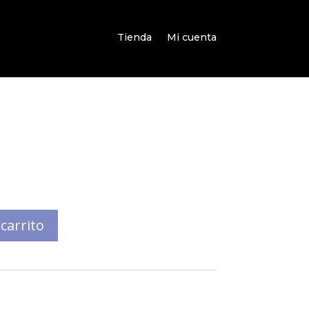
Tienda
Mi cuenta
 carrito