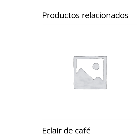
Productos relacionados
Eclair de café