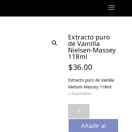
Extracto puro
de Vainilla
Nielsen-Massey
118ml
$
36.00
Extracto puro de Vainilla
Nielsen-Massey 118ml
2 disponibles
Extracto
puro
de
Añadir al
Vainilla