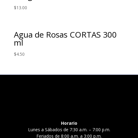
$
13.00
Agua de Rosas CORTAS 300
ml
$
4.50
Horario
Lunes a Sábados de 7:30 a.m. – 7:00 p.m.
Feriados de 8:00 a.m. a 3:00 p.m.