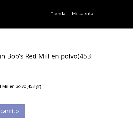
Tienda
Mi cuenta
n Bob’s Red Mill en polvo(453
Mill en polvo(453 gr)
 carrito