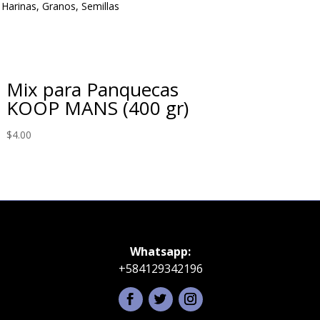
:
Harinas, Granos, Semillas
Mix para Panquecas
KOOP MANS (400 gr)
$
4.00
Whatsapp:
+584129342196