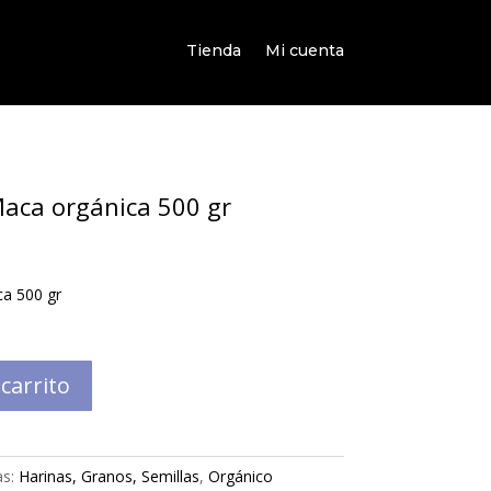
Tienda
Mi cuenta
Maca orgánica 500 gr
ca 500 gr
 carrito
as:
Harinas, Granos, Semillas
,
Orgánico