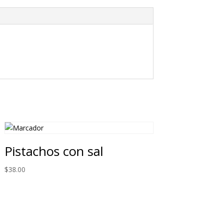
Pistachos con sal
$
38.00