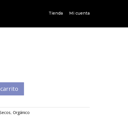
Tienda
Mi cuenta
 carrito
 Secos
,
Orgánico