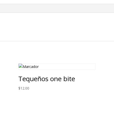
Tequeños one bite
$
12.00