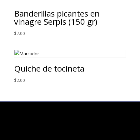
Banderillas picantes en
vinagre Serpis (150 gr)
$
7.00
Quiche de tocineta
$
2.00