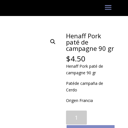
Henaff Pork
paté de
campagne 90 gr
$
4.50
Henaff Pork paté de
campagne 90 gr
Patéde campaña de
Cerdo
Origen Francia
Henaff
Pork
paté