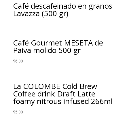
Café descafeinado en granos
Lavazza (500 gr)
Café Gourmet MESETA de
Paiva molido 500 gr
$
6.00
La COLOMBE Cold Brew
Coffee drink Draft Latte
foamy nitrous infused 266ml
$
5.00