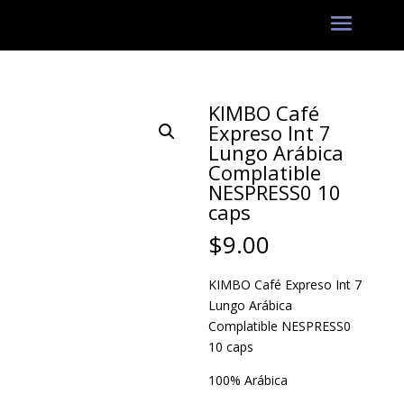
KIMBO Café
Expreso Int 7
Lungo Arábica
Complatible
NESPRESS0 10
caps
$
9.00
KIMBO Café Expreso Int 7
Lungo Arábica
Complatible NESPRESS0
10 caps
100% Arábica