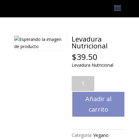
Levadura
Nutricional
$
39.50
Levadura Nutricional
Levadura
Nutricional
cantidad
Añadir al
carrito
Categoría:
Vegano