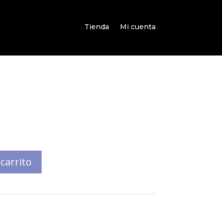
Tienda
Mi cuenta
 carrito