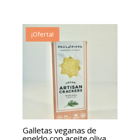
¡Oferta!
Galletas veganas de
eneldo con aceite oliva