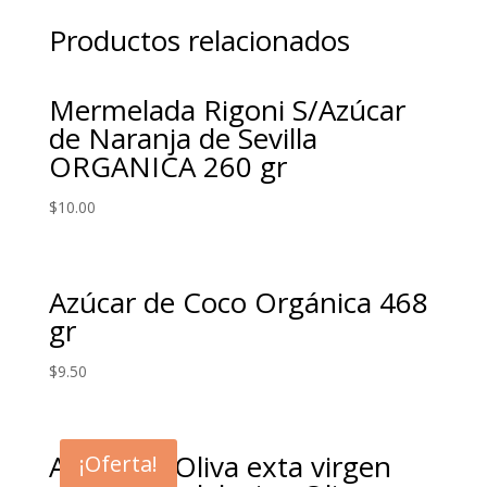
Productos relacionados
Mermelada Rigoni S/Azúcar
de Naranja de Sevilla
ORGANICA 260 gr
$
10.00
Azúcar de Coco Orgánica 468
gr
$
9.50
Aceite de Oliva exta virgen
¡Oferta!