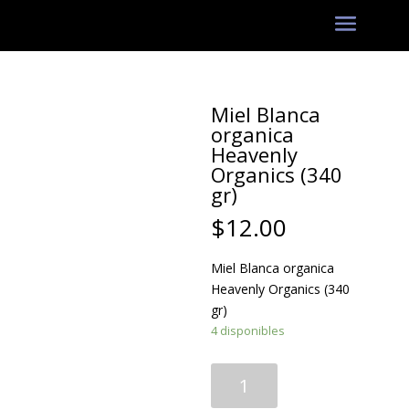
Miel Blanca
organica
Heavenly
Organics (340
gr)
$
12.00
Miel Blanca organica
Heavenly Organics (340
gr)
4 disponibles
Miel
Blanca