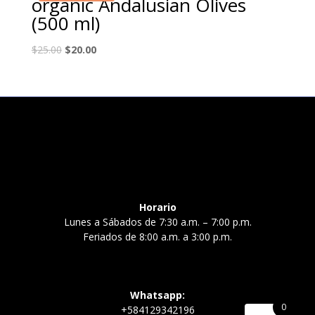
organic Andalusian Olives
(500 ml)
$
25.00
$
20.00
Horario
Lunes a Sábados de 7:30 a.m. – 7:00 p.m.
Feriados de 8:00 a.m. a 3:00 p.m.
Whatsapp:
0
+584129342196