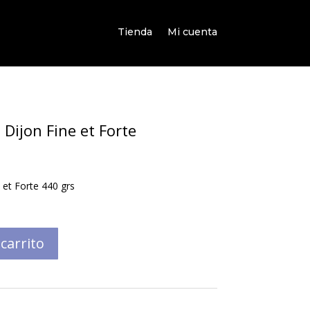
Tienda
Mi cuenta
ijon Fine et Forte
et Forte 440 grs
 carrito