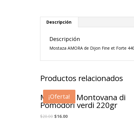
Descripción
Descripción
Mostaza AMORA de Dijon Fine et Forte 440
Productos relacionados
Mostarda Montovana di
¡Oferta!
Pomodori verdi 220gr
$
20.00
$
16.00