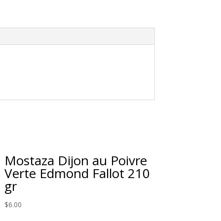
Mostaza Dijon au Poivre
Verte Edmond Fallot 210
gr
$
6.00