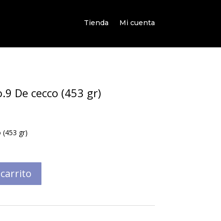
Tienda
Mi cuenta
.9 De cecco (453 gr)
 (453 gr)
 carrito