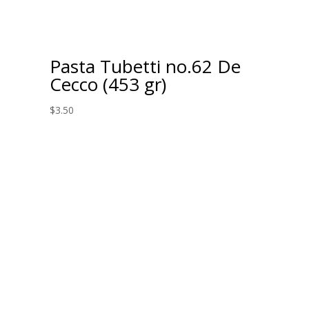
Pasta Tubetti no.62 De
Cecco (453 gr)
$
3.50