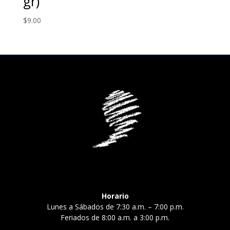
gr)
$
9.00
Horario
Lunes a Sábados de 7:30 a.m. – 7:00 p.m.
Feriados de 8:00 a.m. a 3:00 p.m.