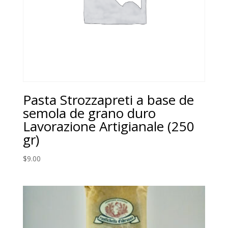
Pasta Strozzapreti a base de
semola de grano duro
Lavorazione Artigianale (250
gr)
$
9.00