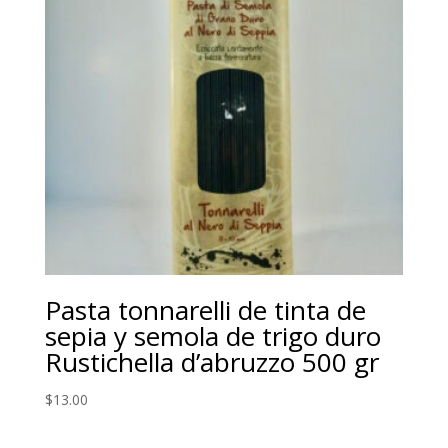
Pasta tonnarelli de tinta de
sepia y semola de trigo duro
Rustichella d’abruzzo 500 gr
$
13.00