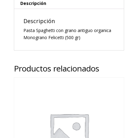
(500
Descripción
gr)
cantidad
Descripción
Pasta Spaghetti con grano antiguo organica
Monograno Felicetti (500 gr)
Productos relacionados