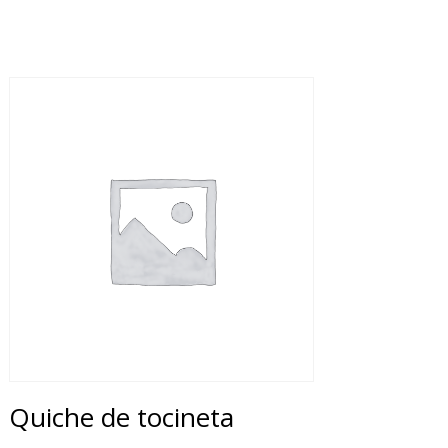
Quiche de tocineta