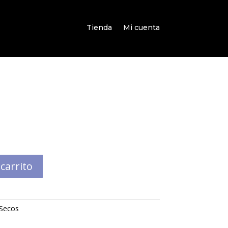
Tienda
Mi cuenta
 carrito
 Secos