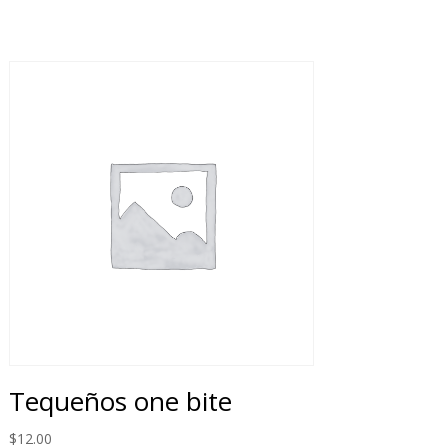
Tequeños one bite
$
12.00