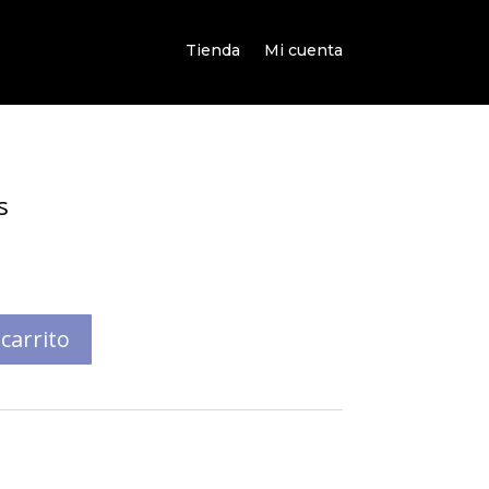
Tienda
Mi cuenta
s
 carrito