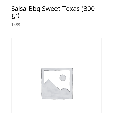
Salsa Bbq Sweet Texas (300
gr)
$
7.00