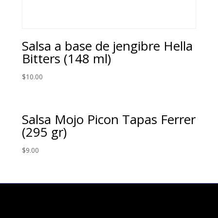
Salsa a base de jengibre Hella
Bitters (148 ml)
$
10.00
Salsa Mojo Picon Tapas Ferrer
(295 gr)
$
9.00