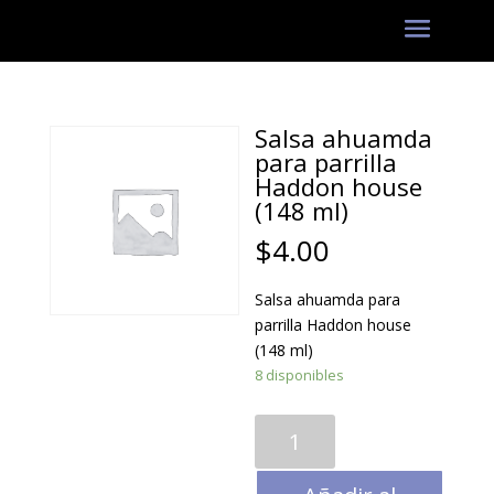
Salsa ahuamda
para parrilla
Haddon house
(148 ml)
$
4.00
Salsa ahuamda para
parrilla Haddon house
(148 ml)
8 disponibles
Salsa
ahuamda
para