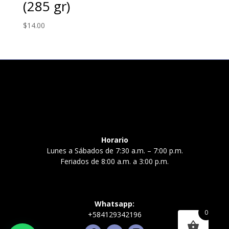
(285 gr)
$
14.00
Horario
Lunes a Sábados de 7:30 a.m. – 7:00 p.m.
Feriados de 8:00 a.m. a 3:00 p.m.
Whatsapp:
0
+584129342196