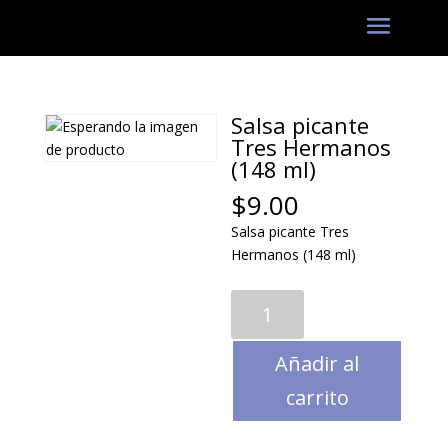
Salsa picante
Tres Hermanos
(148 ml)
$
9.00
Salsa picante Tres
Hermanos (148 ml)
Salsa
picante
Tres
Añadir al
Hermanos
(148
carrito
ml)
cantidad