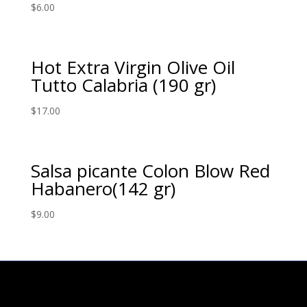
$
6.00
Hot Extra Virgin Olive Oil
Tutto Calabria (190 gr)
$
17.00
Salsa picante Colon Blow Red
Habanero(142 gr)
$
9.00