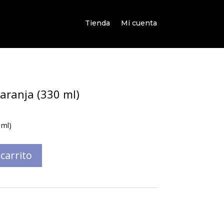
Tienda
Mi cuenta
aranja (330 ml)
 ml)
 carrito