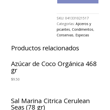
SKU:
041331021517
Categorías:
Ajiceros y
picantes
,
Condimentos
,
Conservas
,
Especias
Productos relacionados
Azúcar de Coco Orgánica 468
gr
$
9.50
Sal Marina Citrica Cerulean
Seas (78 gr)