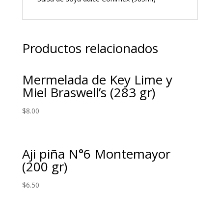
Productos relacionados
Mermelada de Key Lime y
Miel Braswell’s (283 gr)
$
8.00
Aji piña N°6 Montemayor
(200 gr)
$
6.50