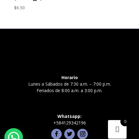
$
6.50
Horario
Lunes a Sábados de 7:30 a.m. – 7:00 p.m.
Feriados de 8:00 a.m. a 3:00 p.m.
Whatsapp:
0
+584129342196