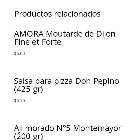
Productos relacionados
AMORA Moutarde de Dijon
Fine et Forte
$
6.00
Salsa para pizza Don Pepino
(425 gr)
$
6.50
Aji morado N°5 Montemayor
(200 gr)