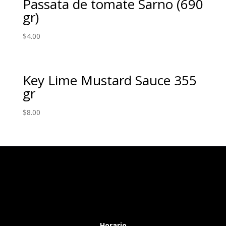
Passata de tomate Sarno (690
gr)
$
4.00
Key Lime Mustard Sauce 355
gr
$
8.00
Horario