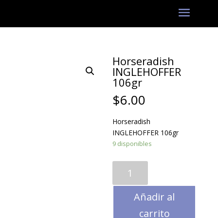
Horseradish
INGLEHOFFER
106gr
$
6.00
Horseradish
INGLEHOFFER 106gr
9 disponibles
Horseradish
INGLEHOFFER
106gr
Añadir al
cantidad
carrito