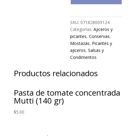
SKU:
071828009124
Categorías:
Ajiceros y
picantes
,
Conservas
,
Mostazas
,
Picantes y
ajiceros
,
Salsas y
Condimentos
Productos relacionados
Pasta de tomate concentrada
Mutti (140 gr)
$
5.00