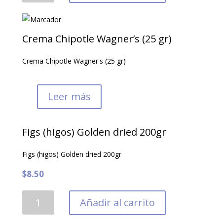
cantidad
Crema Chipotle Wagner’s (25 gr)
Crema Chipotle Wagner's (25 gr)
Leer más
Figs (higos) Golden dried 200gr
Figs (higos) Golden dried 200gr
$
8.50
Figs
Añadir al carrito
(higos)