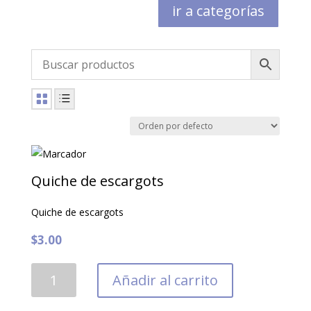
ir a categorías
Quiche de escargots
Quiche de escargots
$
3.00
Quiche
Añadir al carrito
de
escargots