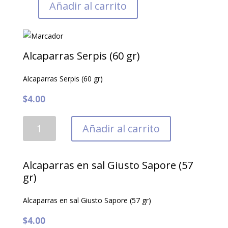
Añadir al carrito
Alcaparras Serpis (60 gr)
Alcaparras Serpis (60 gr)
$
4.00
Alcaparras
Añadir al carrito
Serpis
(60
gr)
Alcaparras en sal Giusto Sapore (57
cantidad
gr)
Alcaparras en sal Giusto Sapore (57 gr)
$
4.00