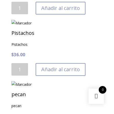
Pine
Añadir al carrito
nuts
cantidad
Pistachos
Pistachos
$
36.00
Pistachos
Añadir al carrito
cantidad
0
pecan
pecan