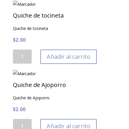
cantidad
Quiche de tocineta
Quiche de tocineta
$
2.00
Quiche
Añadir al carrito
de
tocineta
cantidad
Quiche de Ajoporro
Quiche de Ajoporro
$
2.00
Quiche
Añadir al carrito