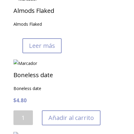
Almods Flaked
Almods Flaked
Leer más
Boneless date
Boneless date
$
4.80
Boneless
Añadir al carrito
date
cantidad